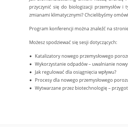
przyczynić się do biologizacji przemysłów
zmianami klimatycznymi? Chcielibyśmy omówić
Program konferencji można znaleźć na stroni
Możesz spodziewać się sesji dotyczących:
Katalizatory nowego przemysłowego poroz
Wykorzystanie odpadów – uwalnianie now
Jak regulować dla osiągnięcia wpływu?
Procesy dla nowego przemysłowego poroz
Wytwarzane przez biotechnologię – przyg