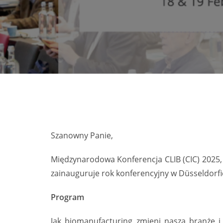
Szanowny Panie,
Międzynarodowa Konferencja CLIB (CIC) 2025,
zainauguruje rok konferencyjny w Düsseldorfi
Program
Jak biomanufacturing zmieni naszą branżę i