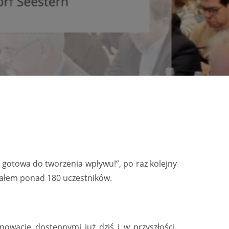
gotowa do tworzenia wpływu!”, po raz kolejny
ziałem ponad 180 uczestników.
owacje dostępnymi już dziś i w przyszłości,