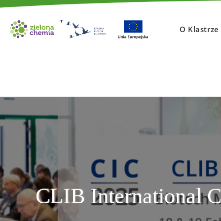
O Klastrz
CLIB International 