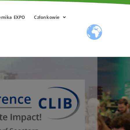
emika EXPO
Członkowie