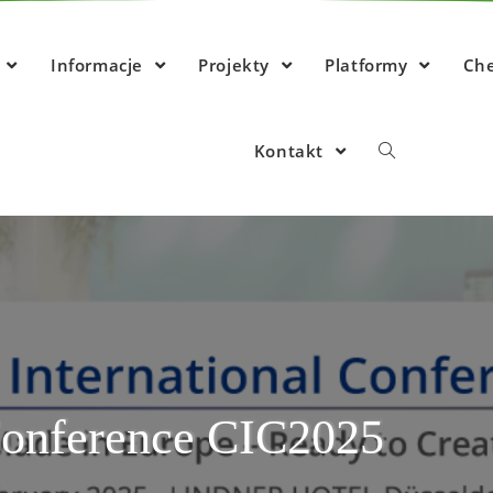
e
Informacje
Projekty
Platformy
Ch
Kontakt
Conference CIC2025