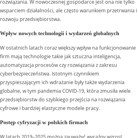
rozwiązania. W nowoczesnej gospodarce jest ona nie tylko
wsparciem działalności, ale często warunkiem przetrwania i
rozwoju przedsiębiorstwa.
Wpływ nowych technologii i wydarzeń globalnych
W ostatnich latach coraz większy wpływ na funkcjonowanie
firm mają technologie takie jak sztuczna inteligencja,
automatyzacja procesów czy rozwiązania z zakresu
cyberbezpieczeństwa. Istotnym czynnikiem
przyspieszającym ich wdrażanie były także wydarzenia
globalne, w tym pandemia COVID-19, która zmusiła wiele
przedsiębiorstw do szybkiego przejścia na rozwiązania
cyfrowe i bardziej elastyczne modele pracy.
Postęp cyfryzacji w polskich firmach
W latach 2019–2025 można zauważyć wyraźny wzrost