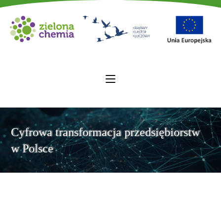
Cyfrowa transformacja przedsiębiorstw
w Polsce