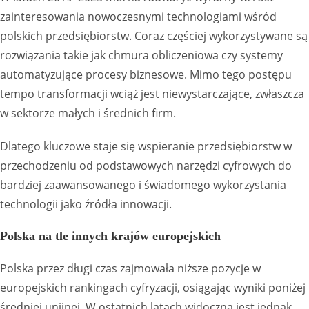
zainteresowania nowoczesnymi technologiami wśród
polskich przedsiębiorstw. Coraz częściej wykorzystywane są
rozwiązania takie jak chmura obliczeniowa czy systemy
automatyzujące procesy biznesowe. Mimo tego postępu
tempo transformacji wciąż jest niewystarczające, zwłaszcza
w sektorze małych i średnich firm.
Dlatego kluczowe staje się wspieranie przedsiębiorstw w
przechodzeniu od podstawowych narzędzi cyfrowych do
bardziej zaawansowanego i świadomego wykorzystania
technologii jako źródła innowacji.
Polska na tle innych krajów europejskich
Polska przez długi czas zajmowała niższe pozycje w
europejskich rankingach cyfryzacji, osiągając wyniki poniżej
średniej unijnej. W ostatnich latach widoczna jest jednak