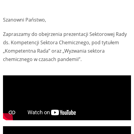
Szanowni Państwo,
Zapraszamy do obejrzenia prezentacji Sektorowej Rady
ds. Kompetencji Sektora Chemicznego, pod tytułem
„Kompetentna Rada” oraz „Wyzwania sektora
chemicznego w czasach pandemii”.