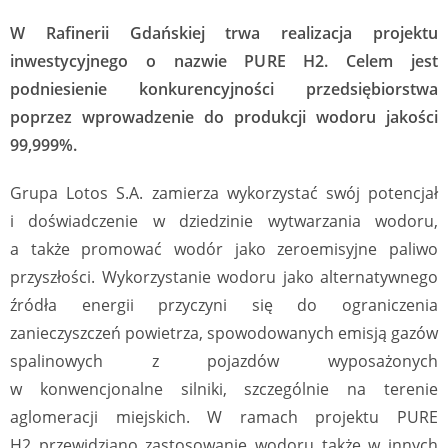
W Rafinerii Gdańskiej trwa realizacja projektu
inwestycyjnego o nazwie PURE H2. Celem jest
podniesienie konkurencyjności przedsiębiorstwa
poprzez wprowadzenie do produkcji wodoru jakości
99,999%.
Grupa Lotos S.A. zamierza wykorzystać swój potencjał
i doświadczenie w dziedzinie wytwarzania wodoru,
a także promować wodór jako zeroemisyjne paliwo
przyszłości. Wykorzystanie wodoru jako alternatywnego
źródła energii przyczyni się do ograniczenia
zanieczyszczeń powietrza, spowodowanych emisją gazów
spalinowych z pojazdów wyposażonych
w konwencjonalne silniki, szczególnie na terenie
aglomeracji miejskich. W ramach projektu PURE
H2 przewidziano zastosowanie wodoru także w innych