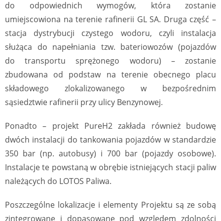
do odpowiednich wymogów, która zostanie
umiejscowiona na terenie rafinerii GL SA. Druga część –
stacja dystrybucji czystego wodoru, czyli instalacja
służąca do napełniania tzw. bateriowozów (pojazdów
do transportu sprężonego wodoru) – zostanie
zbudowana od podstaw na terenie obecnego placu
składowego zlokalizowanego w bezpośrednim
sąsiedztwie rafinerii przy ulicy Benzynowej.
Ponadto – projekt PureH2 zakłada również budowę
dwóch instalacji do tankowania pojazdów w standardzie
350 bar (np. autobusy) i 700 bar (pojazdy osobowe).
Instalacje te powstaną w obrębie istniejących stacji paliw
należących do LOTOS Paliwa.
Poszczególne lokalizacje i elementy Projektu są ze sobą
zintegrowane i dopasowane pod względem zdolności