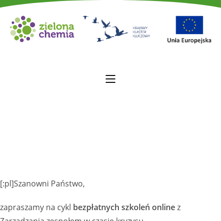
[:pl]
Szanowni Państwo,
zapraszamy na cykl
bezpłatnych szkoleń online
z